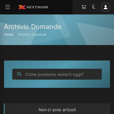
Archivio Domande
Home
Archivio Domande
Non ci sono articoli