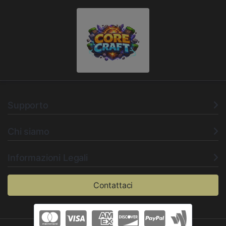
Supporto
Chi siamo
Informazioni Legali
Contattaci