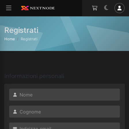
Registrati
Home
Registrati
Informazioni personali